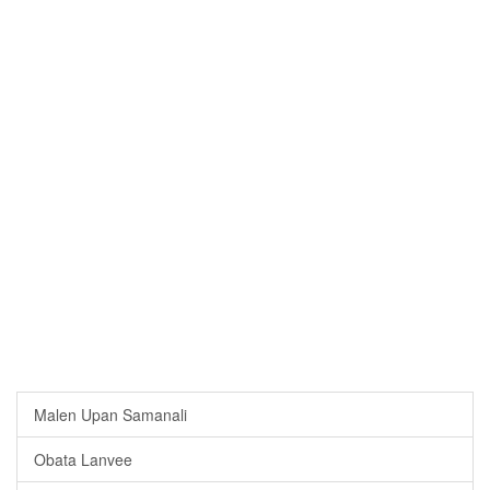
Malen Upan Samanali
Obata Lanvee