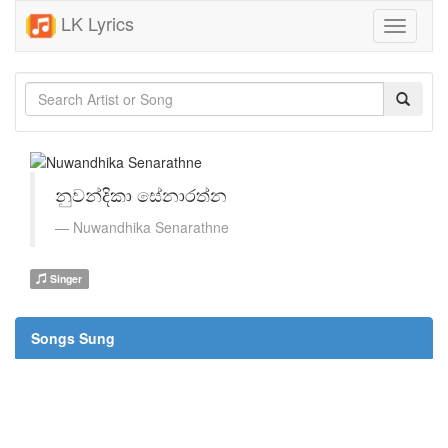
LK Lyrics
Toggle
navigati
නුවන්දිකා සේනාරත්න
Nuwandhika Senarathne
Singer
Songs Sung