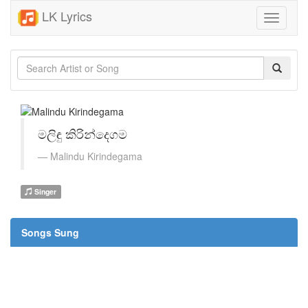
LK Lyrics
Toggle
navigati
මලිඳු කිරින්දෙගම
Malindu Kirindegama
Singer
Songs Sung