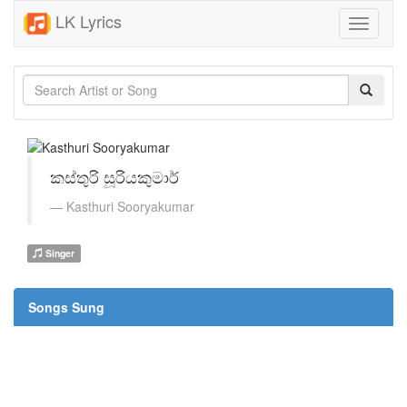
LK Lyrics
Toggle
navigati
කස්තුරි සූරියකුමාර්
Kasthuri Sooryakumar
Singer
Songs Sung