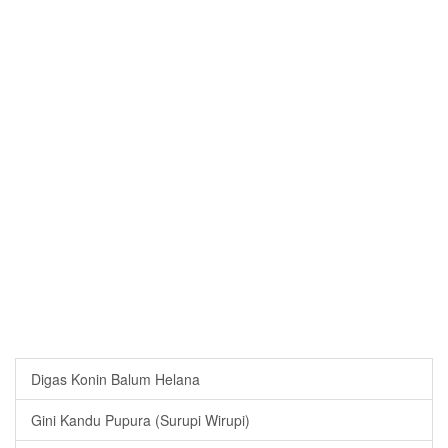
Digas Konin Balum Helana
Gini Kandu Pupura (Surupi Wirupi)