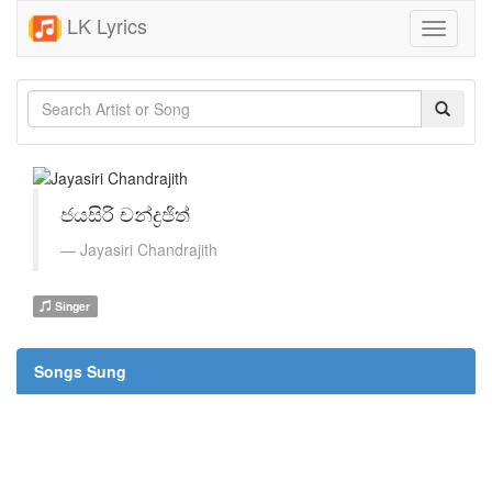
LK Lyrics
Toggle
navigati
ජයසිරි චන්ද්‍රජිත්
Jayasiri Chandrajith
Singer
Songs Sung