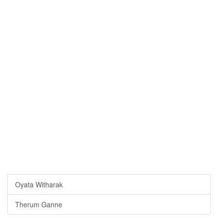
Oyata Witharak
Therum Ganne