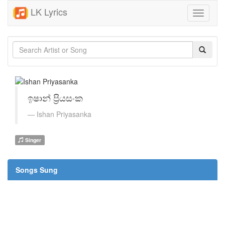
LK Lyrics
Toggle
navigati
ඉෂාන් ප්‍රියසංක
Ishan Priyasanka
Singer
Songs Sung