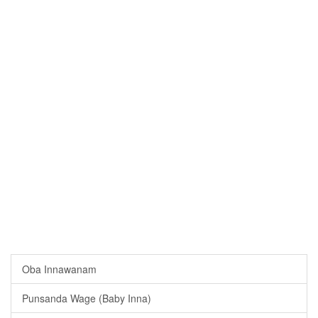
Oba Innawanam
Punsanda Wage (Baby Inna)