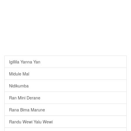
Igillila Yanna Yan
Midule Mal
Nidikumba
Ran Mini Derane
Rana Bima Marune
Randu Wewi Yalu Wewi