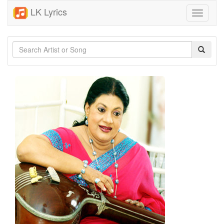
LK Lyrics
Toggle
navigati