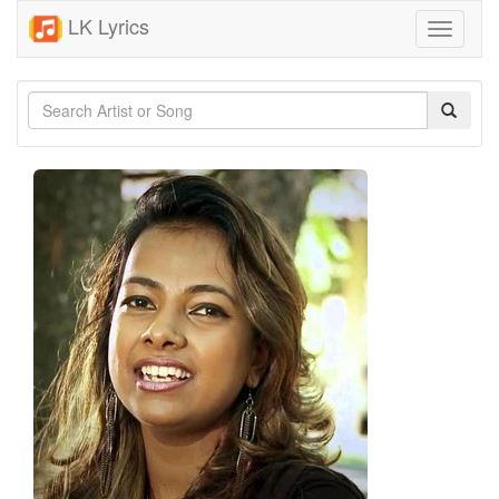
LK Lyrics
Toggle
navigati