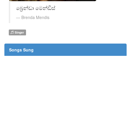
බ්‍රෙන්ඩා මෙන්ඩිස්
Brenda Mendis
Singer
Songs Sung