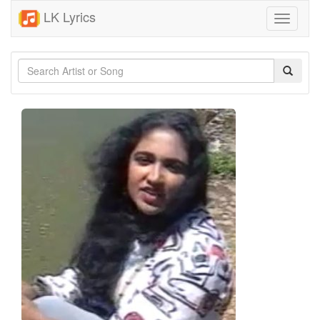
LK Lyrics
Toggle
navigati